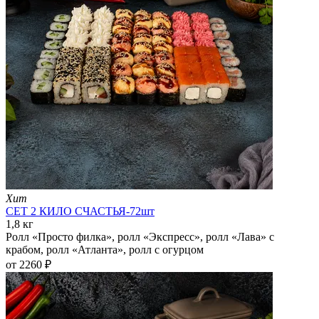
Хит
СЕТ 2 КИЛО СЧАСТЬЯ-72шт
1,8 кг
Ролл «Просто филка», ролл «Экспресс», ролл «Лава» с
крабом, ролл «Атланта», ролл с огурцом
от 2260 ₽