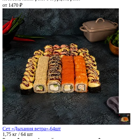
от 1470 ₽
Сет «Дыхания ветра»-64шт
1,75 кг / 64 шт