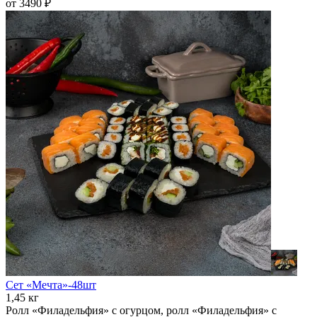
от 3490 ₽
Сет «Мечта»-48шт
1,45 кг
Ролл «Филадельфия» с огурцом, ролл «Филадельфия» с