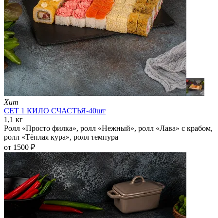
Хит
СЕТ 1 КИЛО СЧАСТЬЯ-40шт
1,1 кг
Ролл «Просто филка», ролл «Нежный», ролл «Лава» с крабом,
ролл «Тёплая кура», ролл темпура
от 1500 ₽