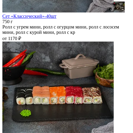
Сет «Классический»-40шт
750 г
Ролл с угрем мини, ролл с огурцом мини, ролл с лососем
мини, ролл с курой мини, ролл с кр
от 1170 ₽