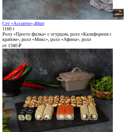
Сет «Ассорти»-40шт
1160 г
Ролл «Просто филка» с огурцом, ролл «Калифорния с
крабом», ролл «Микс», ролл «Афина», ролл
от 1580 ₽