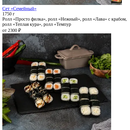
Сет «Семейный»
1750 г
Ролл «Просто филка», ролл «Нежный», ролл «Лава» с крабом,
ролл «Теплая кура», ролл «Темпур
от 2300 ₽