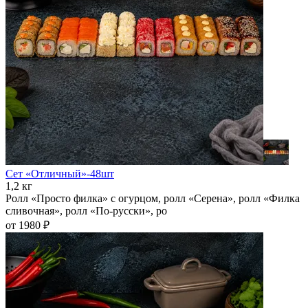
Сет «Отличный»-48шт
1,2 кг
Ролл «Просто филка» с огурцом, ролл «Серена», ролл «Филка
сливочная», ролл «По-русски», ро
от 1980 ₽