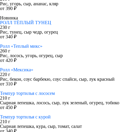
Рис, угорь, сыр, ананас, кляр
от 390 ₽
Новинка
РОЛЛ ТЁПЛЫЙ ТУНЕЦ
230 г
Рис, тунец, сыр чедр, огурец
от 340 ₽
Ролл «Теплый микс»
260 г
Рис, лосось, угорь, огурец, сыр
от 420 ₽
Ролл «Мексика»
220 г
Рис, бекон, соус барбекю, соус спайси, сыр, лук красный
от 310 ₽
Темпур тортилья с лососем
210 г
Сырная лепешка, лосось, сыр, лук зеленый, огурец, тобико
от 450 ₽
Темпур тортилья с курой
210 г
Сырная лепешка, кура, сыр, томат, салат
от 340 ₽