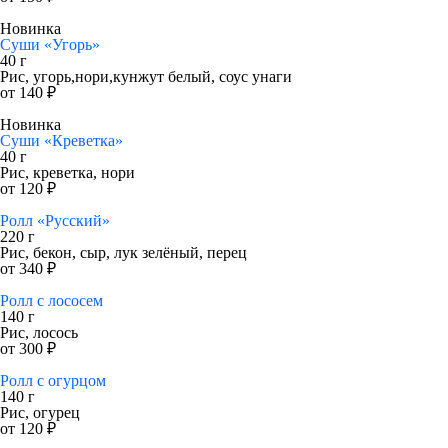
Новинка
Суши «Угорь»
40 г
Рис, угорь,нори,кунжут белый, соус унаги
от 140 ₽
Новинка
Суши «Креветка»
40 г
Рис, креветка, нори
от 120 ₽
Ролл «Русский»
220 г
Рис, бекон, сыр, лук зелёный, перец
от 340 ₽
Ролл с лососем
140 г
Рис, лосось
от 300 ₽
Ролл с огурцом
140 г
Рис, огурец
от 120 ₽