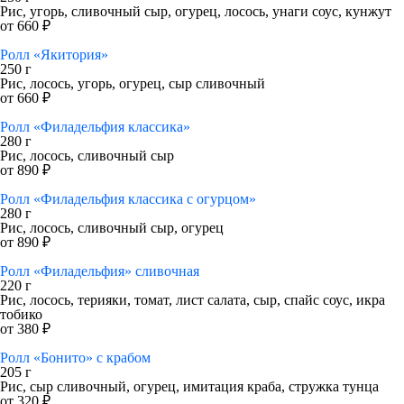
Рис, угорь, сливочный сыр, огурец, лосось, унаги соус, кунжут
от 660 ₽
Ролл «Якитория»
250 г
Рис, лосось, угорь, огурец, сыр сливочный
от 660 ₽
Ролл «Филадельфия классика»
280 г
Рис, лосось, сливочный сыр
от 890 ₽
Ролл «Филадельфия классика с огурцом»
280 г
Рис, лосось, сливочный сыр, огурец
от 890 ₽
Ролл «Филадельфия» сливочная
220 г
Рис, лосось, терияки, томат, лист салата, сыр, спайс соус, икра
тобико
от 380 ₽
Ролл «Бонито» с крабом
205 г
Рис, сыр сливочный, огурец, имитация краба, стружка тунца
от 320 ₽