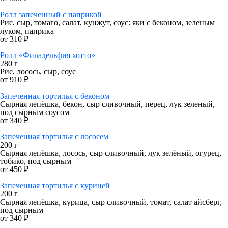
Ролл запеченный с паприкой
Рис, сыр, томаго, салат, кунжут, соус: яки с беконом, зеленым
луком, паприка
от 310 ₽
Ролл «Филадельфия хотто»
280 г
Рис, лосось, сыр, соус
от 910 ₽
Запеченная тортилья с беконом
Сырная лепёшка, бекон, сыр сливочный, перец, лук зеленый,
под сырным соусом
от 340 ₽
Запеченная тортилья с лососем
200 г
Сырная лепёшка, лосось, сыр сливочный, лук зелёный, огурец,
тобико, под сырным
от 450 ₽
Запеченная тортилья с курицей
200 г
Сырная лепёшка, курица, сыр сливочный, томат, салат айсберг,
под сырным
от 340 ₽