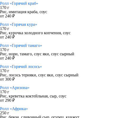
Ролл «Горячий краб»
170 г
Рис, имитация краба, соус
от 240 ₽
Ролл «Горячая кура»
170 г
Рис, курочка холодного копчения, соус
от 240 ₽
Ролл «Горячий тамаго»
170 г
Рис, нори, тамаго, соус яки, соус сырный
от 240 ₽
Ролл «Горячий лосось»
170 г
Рис, лосось терияки, соус яки, соус сырный
от 300 ₽
Ролл «Аризона»
170 г
Рис, креветка коктейльная, сыр, соус
от 290 ₽
Ролл «Африка»
250 г
Рис, бекон, сливочный сыр, огурец, кунжут