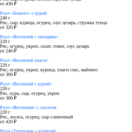
от 430 ₽
Ролл «Бонито» с курой
240 г
Рис, сыр, курица, огурец, соус цезарь, стружка тунца
от 320 ₽
Ролл «Весенний с овощами»
220 г
Рис, огурец, укроп, салат, томат, соус цезарь
от 240 ₽
Ролл «Весенний унаги»
220 г
Рис, огурец, укроп, курица, унаги соус, майонез
от 300 ₽
Ролл «Весенний с курой»
220 г
Рис, кура, сыр, огурец, укроп
от 300 ₽
Ролл «Весенний» с лососем
220 г
Рис, лосось, огурец, сыр сливочный
от 420 ₽
Ролл «Тортилья» с курицей