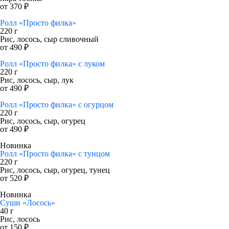
от 370 ₽
Ролл «Просто филка»
220 г
Рис, лосось, сыр сливочный
от 490 ₽
Ролл «Просто филка» с луком
220 г
Рис, лосось, сыр, лук
от 490 ₽
Ролл «Просто филка» с огурцом
220 г
Рис, лосось, сыр, огурец
от 490 ₽
Новинка
Ролл «Просто филка» с тунцом
220 г
Рис, лосось, сыр, огурец, тунец
от 520 ₽
Новинка
Суши «Лосось»
40 г
Рис, лосось
от 150 ₽