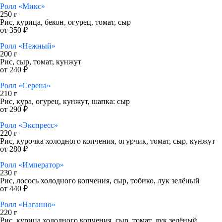
Ролл «Микс»
250 г
Рис, курица, бекон, огурец, томат, сыр
от 350 ₽
Ролл «Нежный»
200 г
Рис, сыр, томат, кунжут
от 240 ₽
Ролл «Серена»
210 г
Рис, кура, огурец, кунжут, шапка: сыр
от 290 ₽
Ролл «Экспресс»
220 г
Рис, курочка холодного копчения, огурчик, томат, сыр, кунжут
от 280 ₽
Ролл «Император»
230 г
Рис, лосось холодного копчения, сыр, тобико, лук зелёный
от 440 ₽
Ролл «Наганно»
220 г
Рис, курица холодного копчения, сыр, томат, лук зелёный,