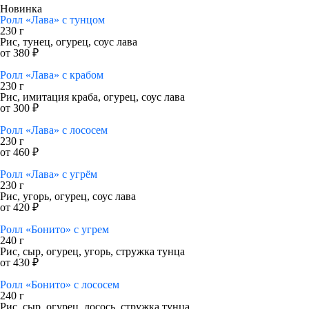
Новинка
Ролл «Лава» с тунцом
230 г
Рис, тунец, огурец, соус лава
от 380 ₽
Ролл «Лава» с крабом
230 г
Рис, имитация краба, огурец, соус лава
от 300 ₽
Ролл «Лава» с лососем
230 г
от 460 ₽
Ролл «Лава» с угрём
230 г
Рис, угорь, огурец, соус лава
от 420 ₽
Ролл «Бонито» с угрем
240 г
Рис, сыр, огурец, угорь, стружка тунца
от 430 ₽
Ролл «Бонито» с лососем
240 г
Рис, сыр, огурец, лосось, стружка тунца