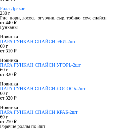
Ролл Дракон
230 г
Рис, нори, лосось, огурчик, сыр, тобико, соус спайси
от 440 ₽
Гунканы
Новинка
ПАРА ГУНКАН СПАЙСИ ЭБИ-2шт
60 г
от 310 ₽
Новинка
ПАРА ГУНКАН СПАЙСИ УГОРЬ-2шт
60 г
от 320 ₽
Новинка
ПАРА ГУНКАН СПАЙСИ ЛОСОСЬ-2шт
60 г
от 320 ₽
Новинка
ПАРА ГУНКАН СПАЙСИ КРАБ-2шт
60 г
от 250 ₽
Горячие роллы по 8шт