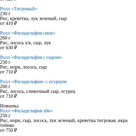
Ролл «Тигровый»
230 г
Рис, креветка, лук зеленый, сыр
от 410 ₽
Ролл «Филадельфия смок»
260 г
Рис, лосось х/к, сыр, лук
от 630 ₽
Ролл «Филадельфия с сыром»
250 г
Рис, нори, лосось, сыр
от 710 ₽
Ролл «Филадельфия» с огурцом
260 г
Рис, лосось, сливочный сыр, огурец
от 710 ₽
Новинка
Ролл «Филадельфия эби»
250 г
Рис, нори, сыр, лосось, лук зеленый, креветка тигровая, икра
тобико
от 750 ₽