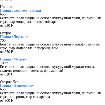
Новинка
Пицца с лососем терияки
650 г
Безглютеновая пицца на основе кукурузной муки, фирменный
соус, сыр моцарелла лосось обжаре
от 930 ₽
Острое
Пицца «Дерзкая»
700 г
Безглютеновая пицца на основе кукурузной муки,фирменный
соус, сыр моцарелла, пеперони, том
от 850 ₽
Пицца «Мясная»
700 г
Безглютеновая пицца на основе кукурузной муки,ветчина,
салями, пеперони, томаты, фирменный
от 820 ₽
Острое
Хит
Пицца «Пепперони»
650 г
Безглютеновая пицца на основе кукурузной муки, фирменный
соус, пеперони, сыр моцарелла
от 800 ₽