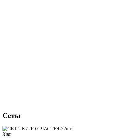
Сеты
Хит