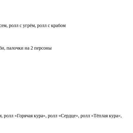
ем, ролл с угрём, ролл с крабом
би, палочки на 2 персоны
 ролл «Горячая кура», ролл «Сердце», ролл «Тёплая кура»,