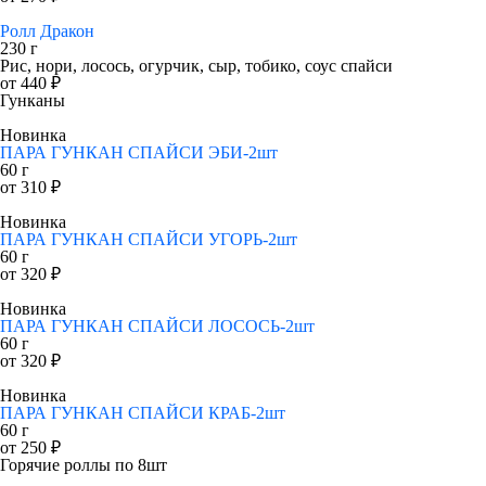
Ролл Дракон
230 г
Рис, нори, лосось, огурчик, сыр, тобико, соус спайси
от 440 ₽
Гунканы
Новинка
ПАРА ГУНКАН СПАЙСИ ЭБИ-2шт
60 г
от 310 ₽
Новинка
ПАРА ГУНКАН СПАЙСИ УГОРЬ-2шт
60 г
от 320 ₽
Новинка
ПАРА ГУНКАН СПАЙСИ ЛОСОСЬ-2шт
60 г
от 320 ₽
Новинка
ПАРА ГУНКАН СПАЙСИ КРАБ-2шт
60 г
от 250 ₽
Горячие роллы по 8шт