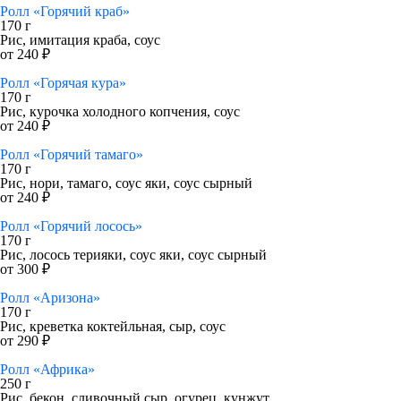
Ролл «Горячий краб»
170 г
Рис, имитация краба, соус
от 240 ₽
Ролл «Горячая кура»
170 г
Рис, курочка холодного копчения, соус
от 240 ₽
Ролл «Горячий тамаго»
170 г
Рис, нори, тамаго, соус яки, соус сырный
от 240 ₽
Ролл «Горячий лосось»
170 г
Рис, лосось терияки, соус яки, соус сырный
от 300 ₽
Ролл «Аризона»
170 г
Рис, креветка коктейльная, сыр, соус
от 290 ₽
Ролл «Африка»
250 г
Рис, бекон, сливочный сыр, огурец, кунжут