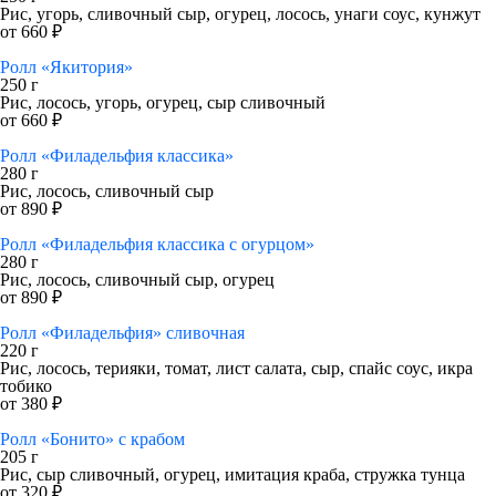
Рис, угорь, сливочный сыр, огурец, лосось, унаги соус, кунжут
от 660 ₽
Ролл «Якитория»
250 г
Рис, лосось, угорь, огурец, сыр сливочный
от 660 ₽
Ролл «Филадельфия классика»
280 г
Рис, лосось, сливочный сыр
от 890 ₽
Ролл «Филадельфия классика с огурцом»
280 г
Рис, лосось, сливочный сыр, огурец
от 890 ₽
Ролл «Филадельфия» сливочная
220 г
Рис, лосось, терияки, томат, лист салата, сыр, спайс соус, икра
тобико
от 380 ₽
Ролл «Бонито» с крабом
205 г
Рис, сыр сливочный, огурец, имитация краба, стружка тунца
от 320 ₽