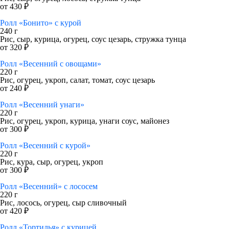
от 430 ₽
Ролл «Бонито» с курой
240 г
Рис, сыр, курица, огурец, соус цезарь, стружка тунца
от 320 ₽
Ролл «Весенний с овощами»
220 г
Рис, огурец, укроп, салат, томат, соус цезарь
от 240 ₽
Ролл «Весенний унаги»
220 г
Рис, огурец, укроп, курица, унаги соус, майонез
от 300 ₽
Ролл «Весенний с курой»
220 г
Рис, кура, сыр, огурец, укроп
от 300 ₽
Ролл «Весенний» с лососем
220 г
Рис, лосось, огурец, сыр сливочный
от 420 ₽
Ролл «Тортилья» с курицей