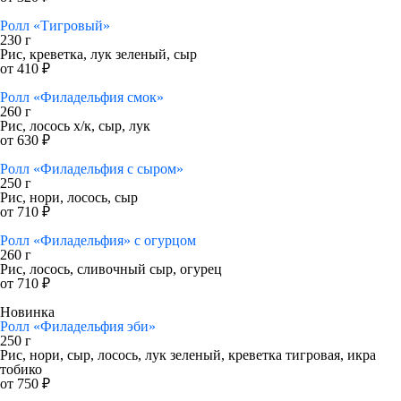
Ролл «Тигровый»
230 г
Рис, креветка, лук зеленый, сыр
от 410 ₽
Ролл «Филадельфия смок»
260 г
Рис, лосось х/к, сыр, лук
от 630 ₽
Ролл «Филадельфия с сыром»
250 г
Рис, нори, лосось, сыр
от 710 ₽
Ролл «Филадельфия» с огурцом
260 г
Рис, лосось, сливочный сыр, огурец
от 710 ₽
Новинка
Ролл «Филадельфия эби»
250 г
Рис, нори, сыр, лосось, лук зеленый, креветка тигровая, икра
тобико
от 750 ₽