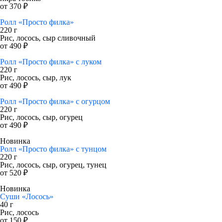
от 370 ₽
Ролл «Просто филка»
220 г
Рис, лосось, сыр сливочный
от 490 ₽
Ролл «Просто филка» с луком
220 г
Рис, лосось, сыр, лук
от 490 ₽
Ролл «Просто филка» с огурцом
220 г
Рис, лосось, сыр, огурец
от 490 ₽
Новинка
Ролл «Просто филка» с тунцом
220 г
Рис, лосось, сыр, огурец, тунец
от 520 ₽
Новинка
Суши «Лосось»
40 г
Рис, лосось
от 150 ₽