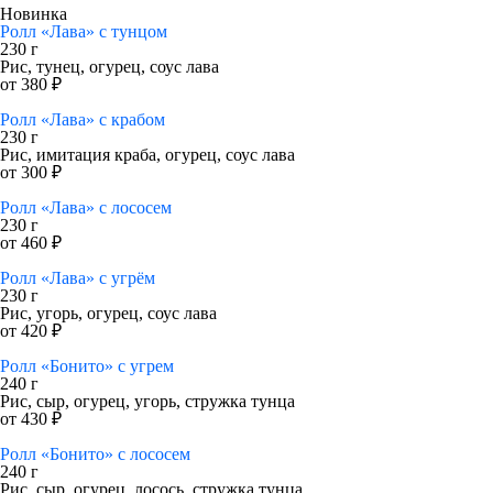
Новинка
Ролл «Лава» с тунцом
230 г
Рис, тунец, огурец, соус лава
от 380 ₽
Ролл «Лава» с крабом
230 г
Рис, имитация краба, огурец, соус лава
от 300 ₽
Ролл «Лава» с лососем
230 г
от 460 ₽
Ролл «Лава» с угрём
230 г
Рис, угорь, огурец, соус лава
от 420 ₽
Ролл «Бонито» с угрем
240 г
Рис, сыр, огурец, угорь, стружка тунца
от 430 ₽
Ролл «Бонито» с лососем
240 г
Рис, сыр, огурец, лосось, стружка тунца