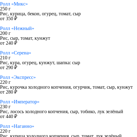
Ролл «Микс»
250 г
Рис, курица, бекон, огурец, томат, сыр
от 350 ₽
Ролл «Нежный»
200 г
Рис, сыр, томат, кунжут
от 240 ₽
Ролл «Серена»
210 г
Рис, кура, огурец, кунжут, шапка: сыр
от 290 ₽
Ролл «Экспресс»
220 г
Рис, курочка холодного копчения, огурчик, томат, сыр, кунжут
от 280 ₽
Ролл «Император»
230 г
Рис, лосось холодного копчения, сыр, тобико, лук зелёный
от 440 ₽
Ролл «Наганно»
220 г
Рис, курица холодного копчения, сыр, томат, лук зелёный,