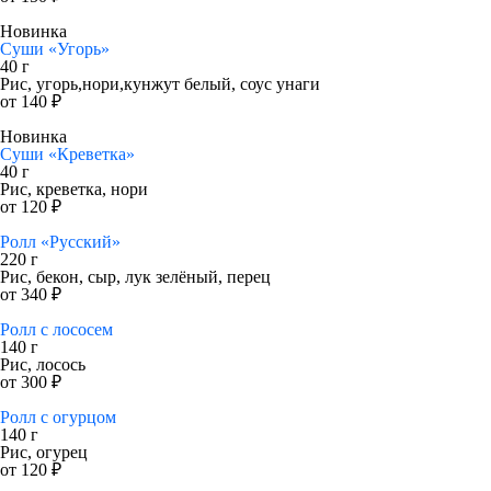
Новинка
Суши «Угорь»
40 г
Рис, угорь,нори,кунжут белый, соус унаги
от 140 ₽
Новинка
Суши «Креветка»
40 г
Рис, креветка, нори
от 120 ₽
Ролл «Русский»
220 г
Рис, бекон, сыр, лук зелёный, перец
от 340 ₽
Ролл с лососем
140 г
Рис, лосось
от 300 ₽
Ролл с огурцом
140 г
Рис, огурец
от 120 ₽