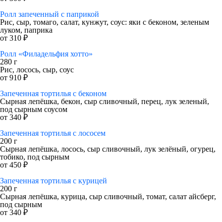
Ролл запеченный с паприкой
Рис, сыр, томаго, салат, кунжут, соус: яки с беконом, зеленым
луком, паприка
от 310 ₽
Ролл «Филадельфия хотто»
280 г
Рис, лосось, сыр, соус
от 910 ₽
Запеченная тортилья с беконом
Сырная лепёшка, бекон, сыр сливочный, перец, лук зеленый,
под сырным соусом
от 340 ₽
Запеченная тортилья с лососем
200 г
Сырная лепёшка, лосось, сыр сливочный, лук зелёный, огурец,
тобико, под сырным
от 450 ₽
Запеченная тортилья с курицей
200 г
Сырная лепёшка, курица, сыр сливочный, томат, салат айсберг,
под сырным
от 340 ₽