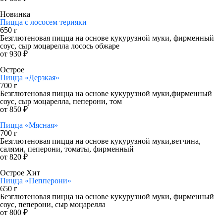
Новинка
Пицца с лососем терияки
650 г
Безглютеновая пицца на основе кукурузной муки, фирменный
соус, сыр моцарелла лосось обжаре
от 930 ₽
Острое
Пицца «Дерзкая»
700 г
Безглютеновая пицца на основе кукурузной муки,фирменный
соус, сыр моцарелла, пеперони, том
от 850 ₽
Пицца «Мясная»
700 г
Безглютеновая пицца на основе кукурузной муки,ветчина,
салями, пеперони, томаты, фирменный
от 820 ₽
Острое
Хит
Пицца «Пепперони»
650 г
Безглютеновая пицца на основе кукурузной муки, фирменный
соус, пеперони, сыр моцарелла
от 800 ₽