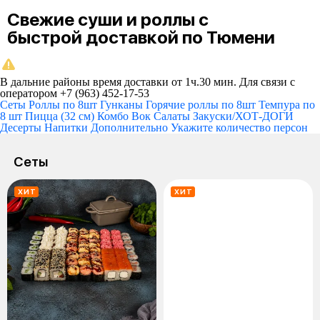
Свежие суши и роллы с
быстрой доставкой по Тюмени
В дальние районы время доставки от 1ч.30 мин. Для связи с
оператором +7 (963) 452-17-53
Сеты
Роллы по 8шт
Гунканы
Горячие роллы по 8шт
Темпура по
8 шт
Пицца (32 см)
Комбо
Вок
Салаты
Закуски/ХОТ-ДОГИ
Десерты
Напитки
Дополнительно
Укажите количество персон
Сеты
ХИТ
ХИТ