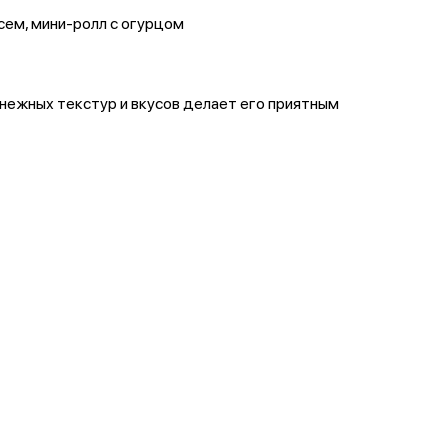
сем, мини-ролл с огурцом
 нежных текстур и вкусов делает его приятным