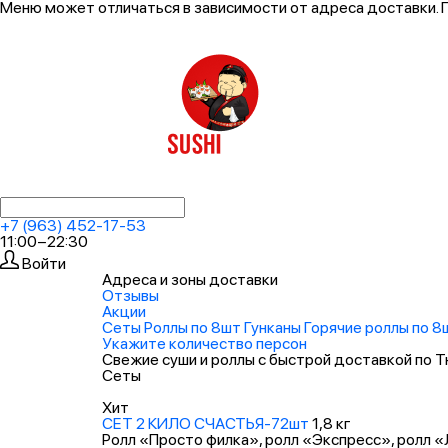
Меню может отличаться в зависимости от адреса доставки. 
+7 (963) 452-17-53
11:00−22:30
Войти
Адреса и зоны доставки
Отзывы
Акции
Сеты
Роллы по 8шт
Гунканы
Горячие роллы по 
Укажите количество персон
Свежие суши и роллы с быстрой доставкой по 
Сеты
Хит
СЕТ 2 КИЛО СЧАСТЬЯ-72шт
1,8 кг
Ролл «Просто филка», ролл «Экспресс», ролл «Л