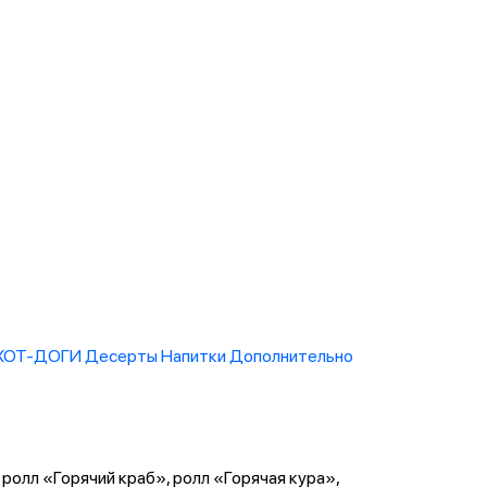
/ХОТ-ДОГИ
Десерты
Напитки
Дополнительно
 ролл «Горячий краб», ролл «Горячая кура»,