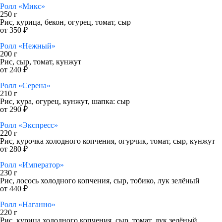
Ролл «Микс»
250 г
Рис, курица, бекон, огурец, томат, сыр
от 350 ₽
Ролл «Нежный»
200 г
Рис, сыр, томат, кунжут
от 240 ₽
Ролл «Серена»
210 г
Рис, кура, огурец, кунжут, шапка: сыр
от 290 ₽
Ролл «Экспресс»
220 г
Рис, курочка холодного копчения, огурчик, томат, сыр, кунжут
от 280 ₽
Ролл «Император»
230 г
Рис, лосось холодного копчения, сыр, тобико, лук зелёный
от 440 ₽
Ролл «Наганно»
220 г
Рис, курица холодного копчения, сыр, томат, лук зелёный,