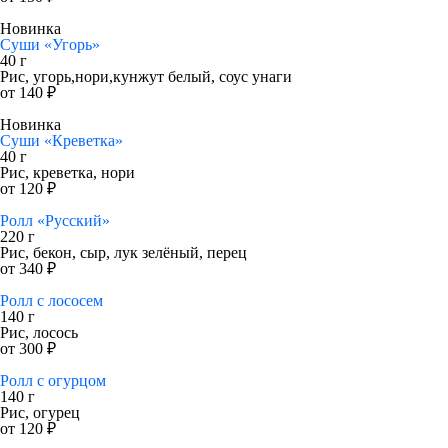
Новинка
Суши «Угорь»
40 г
Рис, угорь,нори,кунжут белый, соус унаги
от 140 ₽
Новинка
Суши «Креветка»
40 г
Рис, креветка, нори
от 120 ₽
Ролл «Русский»
220 г
Рис, бекон, сыр, лук зелёный, перец
от 340 ₽
Ролл с лососем
140 г
Рис, лосось
от 300 ₽
Ролл с огурцом
140 г
Рис, огурец
от 120 ₽