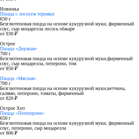
Новинка
Пицца с лососем терияки
650 г
Безглютеновая пицца на основе кукурузной муки, фирменный
соус, сыр моцарелла лосось обжаре
от 930 ₽
Острое
Пицца «Дерзкая»
700 г
Безглютеновая пицца на основе кукурузной муки,фирменный
соус, сыр моцарелла, пеперони, том
от 850 ₽
Пицца «Мясная»
700 г
Безглютеновая пицца на основе кукурузной муки,ветчина,
салями, пеперони, томаты, фирменный
от 820 ₽
Острое
Хит
Пицца «Пепперони»
650 г
Безглютеновая пицца на основе кукурузной муки, фирменный
соус, пеперони, сыр моцарелла
от 800 ₽