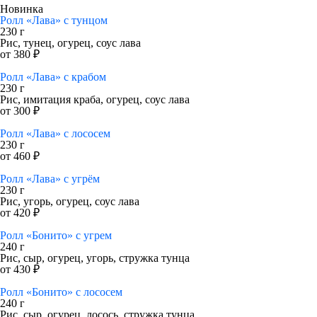
Новинка
Ролл «Лава» с тунцом
230 г
Рис, тунец, огурец, соус лава
от 380 ₽
Ролл «Лава» с крабом
230 г
Рис, имитация краба, огурец, соус лава
от 300 ₽
Ролл «Лава» с лососем
230 г
от 460 ₽
Ролл «Лава» с угрём
230 г
Рис, угорь, огурец, соус лава
от 420 ₽
Ролл «Бонито» с угрем
240 г
Рис, сыр, огурец, угорь, стружка тунца
от 430 ₽
Ролл «Бонито» с лососем
240 г
Рис, сыр, огурец, лосось, стружка тунца