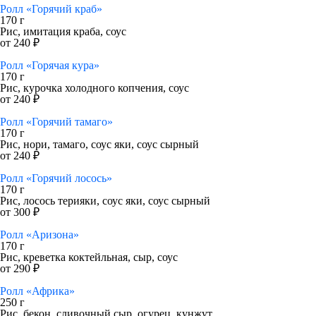
Ролл «Горячий краб»
170 г
Рис, имитация краба, соус
от 240 ₽
Ролл «Горячая кура»
170 г
Рис, курочка холодного копчения, соус
от 240 ₽
Ролл «Горячий тамаго»
170 г
Рис, нори, тамаго, соус яки, соус сырный
от 240 ₽
Ролл «Горячий лосось»
170 г
Рис, лосось терияки, соус яки, соус сырный
от 300 ₽
Ролл «Аризона»
170 г
Рис, креветка коктейльная, сыр, соус
от 290 ₽
Ролл «Африка»
250 г
Рис, бекон, сливочный сыр, огурец, кунжут