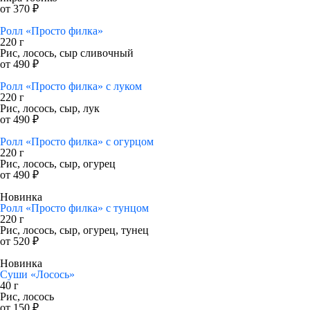
от 370 ₽
Ролл «Просто филка»
220 г
Рис, лосось, сыр сливочный
от 490 ₽
Ролл «Просто филка» с луком
220 г
Рис, лосось, сыр, лук
от 490 ₽
Ролл «Просто филка» с огурцом
220 г
Рис, лосось, сыр, огурец
от 490 ₽
Новинка
Ролл «Просто филка» с тунцом
220 г
Рис, лосось, сыр, огурец, тунец
от 520 ₽
Новинка
Суши «Лосось»
40 г
Рис, лосось
от 150 ₽