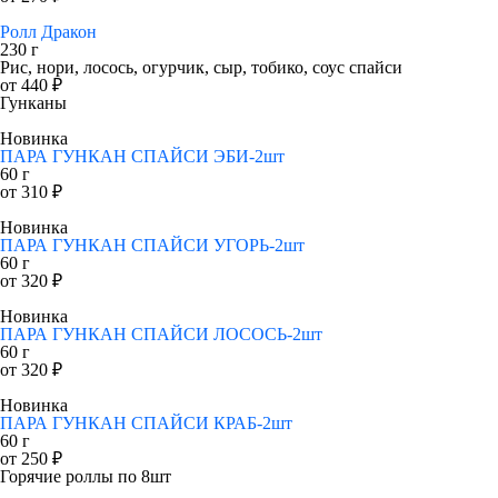
Ролл Дракон
230 г
Рис, нори, лосось, огурчик, сыр, тобико, соус спайси
от 440 ₽
Гунканы
Новинка
ПАРА ГУНКАН СПАЙСИ ЭБИ-2шт
60 г
от 310 ₽
Новинка
ПАРА ГУНКАН СПАЙСИ УГОРЬ-2шт
60 г
от 320 ₽
Новинка
ПАРА ГУНКАН СПАЙСИ ЛОСОСЬ-2шт
60 г
от 320 ₽
Новинка
ПАРА ГУНКАН СПАЙСИ КРАБ-2шт
60 г
от 250 ₽
Горячие роллы по 8шт