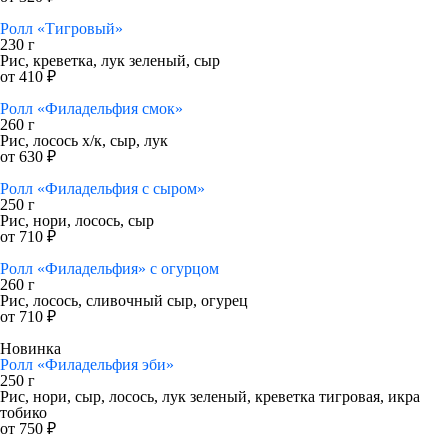
Ролл «Тигровый»
230 г
Рис, креветка, лук зеленый, сыр
от 410 ₽
Ролл «Филадельфия смок»
260 г
Рис, лосось х/к, сыр, лук
от 630 ₽
Ролл «Филадельфия с сыром»
250 г
Рис, нори, лосось, сыр
от 710 ₽
Ролл «Филадельфия» с огурцом
260 г
Рис, лосось, сливочный сыр, огурец
от 710 ₽
Новинка
Ролл «Филадельфия эби»
250 г
Рис, нори, сыр, лосось, лук зеленый, креветка тигровая, икра
тобико
от 750 ₽