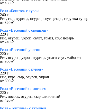
от 430 ₽
Ролл «Бонито» с курой
240 г
Рис, сыр, курица, огурец, соус цезарь, стружка тунца
от 320 ₽
Ролл «Весенний с овощами»
220 г
Рис, огурец, укроп, салат, томат, соус цезарь
от 240 ₽
Ролл «Весенний унаги»
220 г
Рис, огурец, укроп, курица, унаги соус, майонез
от 300 ₽
Ролл «Весенний с курой»
220 г
Рис, кура, сыр, огурец, укроп
от 300 ₽
Ролл «Весенний» с лососем
220 г
Рис, лосось, огурец, сыр сливочный
от 420 ₽
Ролл «Тортилья» с курицей