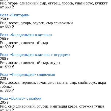
Рис, угорь, сливочный сыр, огурец, лосось, унаги соус, кунжут
от 660 ₽
Ролл «Якитория»
250 г
Рис, лосось, угорь, огурец, сыр сливочный
от 660 ₽
Ролл «Филадельфия классика»
280 г
Рис, лосось, сливочный сыр
от 890 ₽
Ролл «Филадельфия классика с огурцом»
280 г
Рис, лосось, сливочный сыр, огурец
от 890 ₽
Ролл «Филадельфия» сливочная
220 г
Рис, лосось, терияки, томат, лист салата, сыр, спайс соус, икра
тобико
от 380 ₽
Ролл «Бонито» с крабом
205 г
Рис, сыр сливочный, огурец, имитация краба, стружка тунца
от 320 ₽