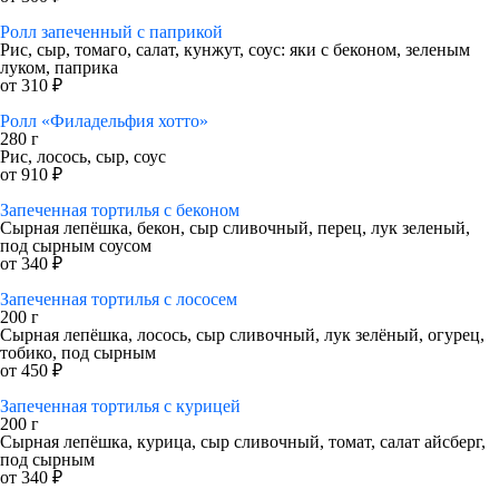
Ролл запеченный с паприкой
Рис, сыр, томаго, салат, кунжут, соус: яки с беконом, зеленым
луком, паприка
от 310 ₽
Ролл «Филадельфия хотто»
280 г
Рис, лосось, сыр, соус
от 910 ₽
Запеченная тортилья с беконом
Сырная лепёшка, бекон, сыр сливочный, перец, лук зеленый,
под сырным соусом
от 340 ₽
Запеченная тортилья с лососем
200 г
Сырная лепёшка, лосось, сыр сливочный, лук зелёный, огурец,
тобико, под сырным
от 450 ₽
Запеченная тортилья с курицей
200 г
Сырная лепёшка, курица, сыр сливочный, томат, салат айсберг,
под сырным
от 340 ₽